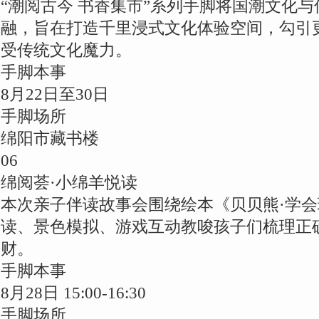
“潮阅古今 书香集市”系列手脚将国潮文化
融，旨在打造千里浸式文化体验空间，勾引
受传统文化魔力。
手脚本事
8月22日至30日
手脚场所
绵阳市藏书楼
06
绵阅荟·小绵羊悦读
本次亲子伴读故事会围绕绘本《贝贝熊·学
读、景色模拟、游戏互动教唆孩子们梳理正
财。
手脚本事
8月28日 15:00-16:30
手脚场所