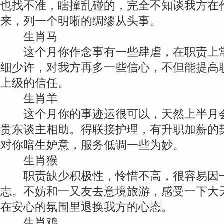
也找不准，瞎撞乱碰的，完全不知谈我方在
来，列一个明晰的绸缪从头事。
生肖马
这个月你作念事有一些肆虐，在职责上常
细少许，对我方再多一些信心，不但能提高
上级的信任。
生肖羊
这个月你的事迹运很可以，天然上半月会
贵东谈主相助。得联接护理，有升职加薪的
对你暗生妒意，服务低调一些为妙。
生肖猴
职责缺少积极性，怜惜不高，很容易因一
志。不妨和一又友去意境旅游，感受一下大
在安心的氛围里退换我方的心态。
生肖鸡