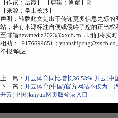
【作家：岳霞】 【剪辑：肖彪】
【来源：掌上长沙】
声明：转载此文是出于传递更多信息之标的开
站，若有来源标注自便或侵略了您的正当权
至邮箱newmedia2023@xxcb.cn，咱
相助：19176699651；yuanshipeng@xxcb.c
举报/响应
上一篇：
开云体育同比增长36.53%-开云(中国
下一篇：
开云体育(中国)官方网站不仅为一
开云(中国)kaiyun网页版登录入口