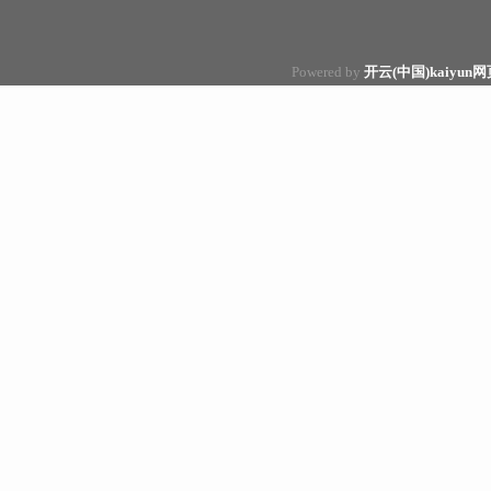
Powered by
开云(中国)kaiyu