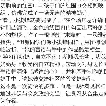
奶胸前的红围巾与孩子们的红围巾交相照映
织，仿佛完成了一场无声的精神勤劳。
“看，小蜜蜂就要完成了。”在全场屏息详确
针凹凸翻飞，金色的线团冉冉勾画出蜜蜂的
小的翅膀，临了一根“蜜针”末端时，一只维
指尖，“但愿同学们像小蜜蜂同样，用忙碌
临波折。”她的言语与手中的作品酷爱横生。
“学习肖奶奶，自立不休！孝顺我长辈，从我
奶奶身上收受的自立精神，转动为对身边长
手语舞演绎《感德的心》，并将亲手制作的
奶手中，请她转交给社区的爷爷奶奶们。
这不是一次简便的步履，而是一场“看见榜样
通过非遗与念念政的会通，让良习从合集走
为行径。