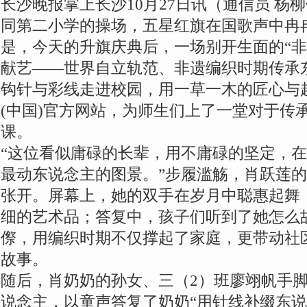
长沙晚报掌上长沙10月27日讯（通信员 杨
同第二小学的操场，五星红旗在国歌声中冉
是，今天的升旗庆典后，一场别开生面的“非
献艺——世界自立轨范、非遗编织时期传承
钩针与彩线走进校园，用一草一木的匠心与
(中国)官方网站，为师生们上了一堂对于传
课。
“这位看似庸碌的长辈，用不庸碌的坚定，
最动东说念主的图景。”步履滥觞，肖跃莲
张开。屏幕上，她的双手在岁月中聪惠起舞
细的艺术品；答复中，孩子们听到了她怎么
傺，用编织时期不仅撑起了家庭，更带动社
故事。
随后，肖奶奶的孙女、三（2）班廖翊帆手
说念主，以童声答复了奶奶“用针线补缀东说