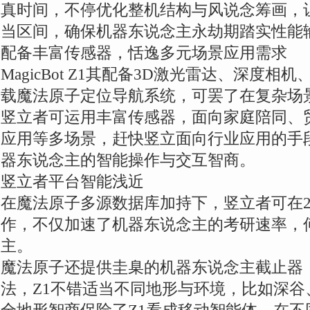
真时间，不停优化整机结构与风说念筹画，
当区间，确保机器东说念主永劫期踏实性能
配备丰富传感器，恬逸多元场景应用需求
MagicBot Z1其配备3D激光雷达、深度
载魔法原子定位导航系统，可罢了在复杂场
竖立者可运用丰富传感器，面向家庭陪同、
应用等多场景，赶快竖立面向行业应用的手
器东说念主的智能操作与交互智商。
竖立者平台智能浅近
在魔法原子多源数据库加持下，竖立者可在2
作，不仅加速了机器东说念主的考研速率，
主。
魔法原子还提供圭臬的机器东说念主截止器
法，Z1不错适当不同地形与环境，比如深