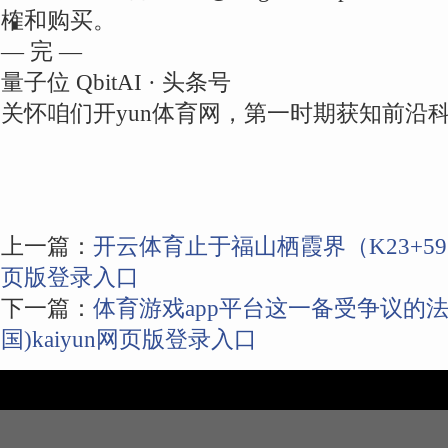
榷和购买。
— 完 —
量子位 QbitAI · 头条号
关怀咱们开yun体育网，第一时期获知前沿
上一篇：
开云体育止于福山栖霞界（K23+596）
页版登录入口
下一篇：
体育游戏app平台这一备受争议的法
国)kaiyun网页版登录入口