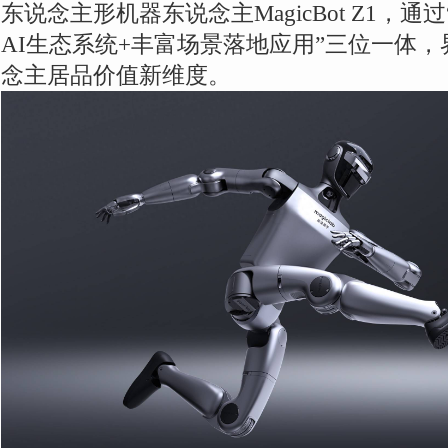
东说念主形机器东说念主MagicBot Z1，
AI生态系统+丰富场景落地应用”三位一体
念主居品价值新维度。