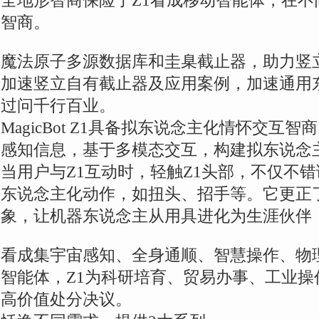
全地形智商保险了Z1看成移动智能体，在
智商。
魔法原子多源数据库和圭臬截止器，助力竖
加速竖立自有截止器及应用案例，加速通用
过问千行百业。
MagicBot Z1具备拟东说念主化情怀交互
感知信息，基于多模态交互，构建拟东说念
当用户与Z1互动时，轻触Z1头部，不仅不
东说念主化动作，如扭头、招手等。它更正
象，让机器东说念主从用具进化为生涯伙伴
看成集宇宙感知、全身通顺、智慧操作、物
智能体，Z1为科研培育、贸易办事、工业
高价值处分决议。