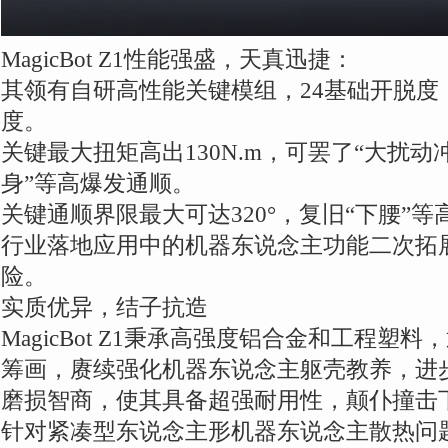
MagicBot Z1性能强盛，天真迅捷：
其领有自研高性能关键模组，24基础开脱度
度。
关键最大扭矩高出130N.m，可罢了“大扰动
身”等高爆发通顺。
关键通顺界限最大可达320°，复旧“下腰”
行业落地应用中的机器东说念主功能二次拓
险。
实质优异，结子抗造
MagicBot Z1秉承高强度铝合金和工程塑
筹画，赓续强化机器东说念主躯壳教养，进
磨损智商，使其具备超强耐用性，颠仆撞击
针对紧凑型东说念主形机器东说念主散热问题，Ma