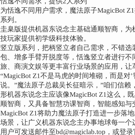
恬逸不同需求，提供2大系列
为恬逸不同用户需求，魔法原子MagicBot 
系列。
圭臬版提供机器东说念主基础通顺智商，为
技玩家提供初学级科技体验。
竖立版系列，把柄竖立者自己需求，不错选
包、增多手臂开脱度等，恬逸竖立者进行不
旅、商演文娱等更丰富行业场景的应用，让
“MagicBot Z1不是马虎的时间堆砌，而是
说。”魔法原子总裁吴长征暗示，”咱们信赖
形机器东说念主应该像MagicBot Z1这么
顺智商，又具备智慧功课智商，智能感知与
MagicBot Z1将助力魔法原子打造进一步
场景，让广义机器东说念主办事地球每一个
用户可发送邮件至bd@magiclab.top，或登录官网