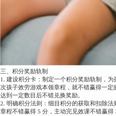
三、积分奖励轨制
1. 建设积分卡：制定一个积分奖励轨制，
次孩子效劳游戏本领章程，就不错赢得一定
达到一定数目后不错兑换奖励。
2. 明确积分法则：细目积分的获取和扣除
章程不错赢得 5 分，主动完见效课不错赢得