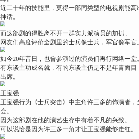
近二十年的技能里，莫得一部同类型的电视剧能高
神话。
而这部剧的得胜离不开一群实力派演员的加抓。
网友们高度评价全剧里的士兵像士兵，军官像军官
如今20年昔日，也曾参演过的演员们再行网络一堂
有东谈主功成名就，有的东谈主仍是不是年青面目
出席。
王宝强
王宝强行为《士兵突击》中主角许三多的饰演者，
会。
因为这部剧在他的演艺生存中有着不凡的兴致。
可以说恰是因为许三多一角才让王宝强能够走红。