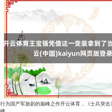
行为国产军旅剧的巅峰之作开云体育，《士兵突击》
峰。