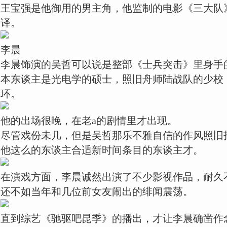
王宝强是他御用的男主角，他监制的电影《三大队
译。
李晨
李晨饰演的吴哲可以说是整部《士兵突击》里身手
本东谈主是光电学的硕士，照旧舟师陆战队的少校
环。
他的出场很晚，在老a的剧情里才出现。
尽管戏份未几，但是吴哲那乐不雅自信的作风照旧
他这么的东谈主合适新时间条目的东谈主才。
在演戏方面，李晨诚然出演了不少影视作品，耐久
还不如当年和几位前女友闹出的绯闻震荡。
直到综艺《驰驱吧昆季》的播出，才让李晨确凿作