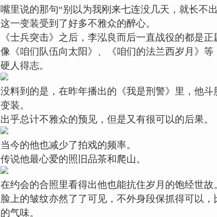
嘴里说的那句“别以为我刚来七连没几天，就长不出
这一变装受到了好多不雅众的醉心。
《士兵突击》之后，李泓良而后一直战役的都是正
像《咱们队伍向太阳》、《咱们的法兰西岁月》等
硬人得志。
没料到的是，在昨年播出的《我是刑警》里，他斗
变装。
出乎总计不雅众的预见，但是又有很可以的后果。
当今的他也减少了拍戏的频率。
传说他最心爱的照旧品茶和爬山。
在约会的合照里看得出他也能抗住岁月的饱经世故
脸上的皱纹亦然了了可见，不外身段保抓得可以，
的气味。