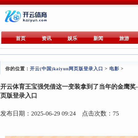
首页
资讯
娱乐
新闻
旅游
你的位置：
开云(中国)kaiyun网页版登录入口
>
电影
>
开云体育王宝强凭借这一变装拿到了当年的金鹰奖-开云
页版登录入口
发布日期：2025-06-29 09:24 点击次数：75