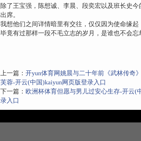
除了王宝强，陈想诚、李晨、段奕宏以及班长史今
出席。
我想他们之间详情暗里有交往，仅仅因为使命缘起
毕竟有过那样一段不毛立志的岁月，是谁也不会忘
上一篇：
开yun体育网姚晨与二十年前《武林传奇
芙蓉-开云(中国)kaiyun网页版登录入口
下一篇：
欧洲杯体育但愿与男儿过安心生存-开云(中国
录入口