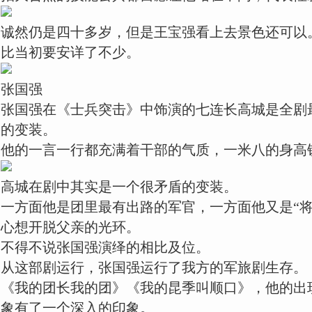
诚然仍是四十多岁，但是王宝强看上去景色还可以
比当初要安详了不少。
张国强
张国强在《士兵突击》中饰演的七连长高城是全剧
的变装。
他的一言一行都充满着干部的气质，一米八的身高
高城在剧中其实是一个很矛盾的变装。
一方面他是团里最有出路的军官，一方面他又是“将
心想开脱父亲的光环。
不得不说张国强演绎的相比及位。
从这部剧运行，张国强运行了我方的军旅剧生存。
《我的团长我的团》《我的昆季叫顺口》，他的出
象有了一个深入的印象。